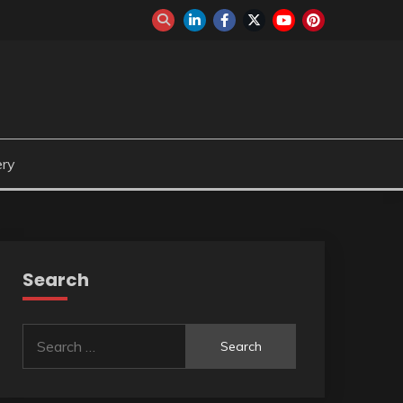
ery
Search
Search
for: