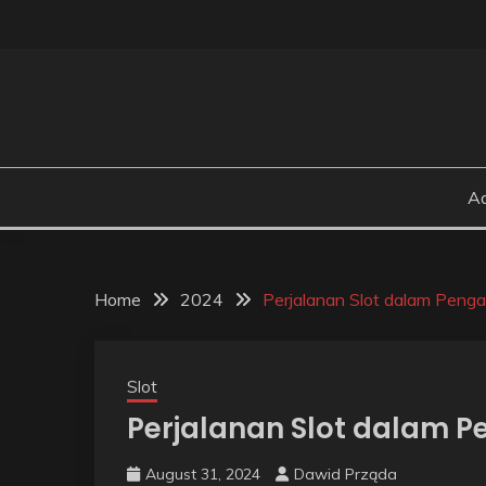
Skip
to
content
JAYN SARAH
Ad
Home
2024
Perjalanan Slot dalam Penga
Slot
Perjalanan Slot dalam P
August 31, 2024
Dawid Prząda