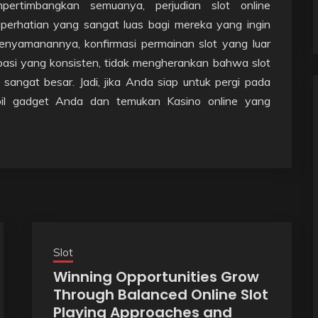
rtimbangkan semuanya, perjudian slot online
perhatian yang sangat luas bagi mereka yang ingin
yamanannya, konfirmasi permainan slot yang luar
ipasi yang konsisten, tidak mengherankan bahwa slot
angat besar. Jadi, jika Anda siap untuk pergi pada
mbil gadget Anda dan temukan Kasino online yang
Slot
Winning Opportunities Grow
Through Balanced Online Slot
Playing Approaches and