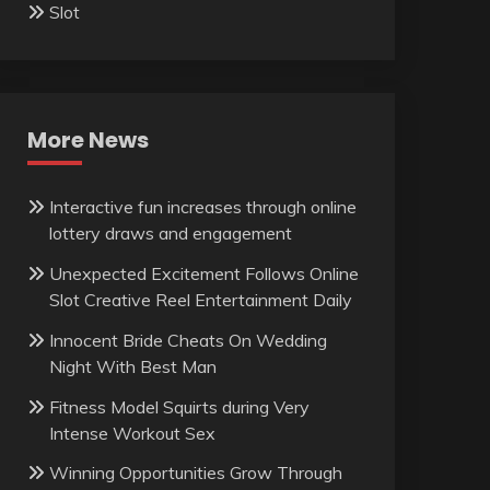
Slot
More News
Interactive fun increases through online
lottery draws and engagement
Unexpected Excitement Follows Online
Slot Creative Reel Entertainment Daily
Innocent Bride Cheats On Wedding
Night With Best Man
Fitness Model Squirts during Very
Intense Workout Sex
Winning Opportunities Grow Through