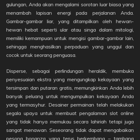
gulungan, Anda akan mengalami sorotan luar biasa yang
menambah lapisan energi pada perjalanan Anda.
Gambar-gambar liar, yang ditampilkan oleh hewan-
hewan hebat seperti ular atau singa dalam mitologi,
memiliki kemampuan untuk mengisi gambar-gambar lain,
sehingga menghasilkan perpaduan yang unggul dan
cocok untuk seorang penguasa.
Disperse, sebagai perlindungan heraldik, membuka
penyesuaian ekstra yang mengungkap kekayaan yang
tersimpan dan putaran gratis, memungkinkan Anda lebih
banyak peluang untuk mengumpulkan kekayaan Anda
yang termasyhur. Desainer permainan telah melakukan
segala upaya untuk membuat pengalaman slot online
yang tidak hanya memukau secara lahiriah tetapi juga
sangat menawan. Seseorang tidak dapat mengabaikan
pesona bonanza yang terus berkembang – tambang