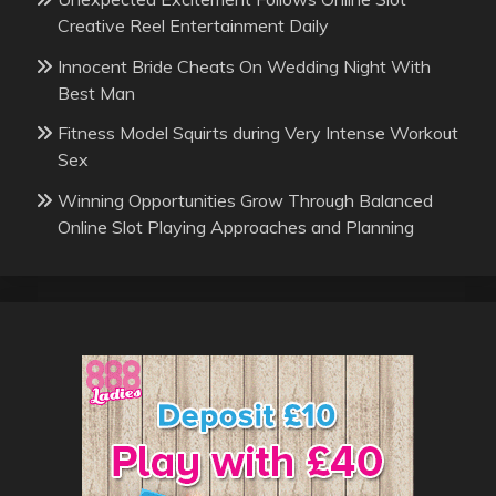
Creative Reel Entertainment Daily
Innocent Bride Cheats On Wedding Night With
Best Man
Fitness Model Squirts during Very Intense Workout
Sex
Winning Opportunities Grow Through Balanced
Online Slot Playing Approaches and Planning