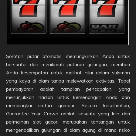
Sorotan putar otomatis memungkinkan Anda untuk
bersantai dan menikmati putaran gulungan, memberi
Anda kesempatan untuk melihat nilai dalam sulaman
yang kaya di alam tanpa melewatkan aktivitas. Tabel
pembayaran adalah tampilan pencapaian, yang
menunjukkan hadiah untuk kemenangan Anda dan
membingkai urutan gambar. Secara keseluruhan,
Guarantee Your Crown adalah sesuatu yang lain dari
permainan slot gacor; merupakan tantangan untuk
mengendalikan gulungan di alam agung di mana risiko